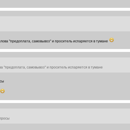
слова "предоплата, самовывоз" и проситель испаряется в тумане
ва "предоплата, самовывоз" и проситель испаряется в тумане
осы
апросы