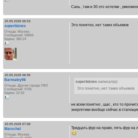
Сань , там и 30 это хотелки , умноже
20.05.2026 06:53
Это понятно, нет таких объемов
superbiznes
Откуда: Москва
Сообщений: 58856
Карма: 380.24
20.05.2026 06:56
Barmaley96
superbiznes
написал(а):
Откуда: Другие города УФО
Это понятно, нет таких объемов
Сообщений: 9785
Карма: 22.92
не всем понятно , щас , кто то прочит
энергетики вообще сейчас в стагнации
20.05.2026 07:08
Тридцать фур на право, пять фур на 
Marschal
Откуда: Москва