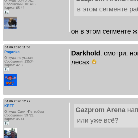
Откуда: Волгоград
Сообщений: 101416
в этом сегменте р
Карма: 65.44
он в этом сегменте ж
04.06.2020 11:56
Darkhold
, смотри, н
Poganka
Откуда: не указан
лесах
Сообщений: 13534
Карма: 42.65
04.06.2020 12:22
KEFF
Gazprom Arena
нап
Откуда: Санкт-Петербург
Сообщений: 39721
или уже всё?
Карма: 45.41