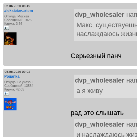
05.06.2020 08:49
aleksieiev.artem
dvp_wholesaler
нап
Откуда: Москва
Сообщений: 1826
Макс, существуешь 
Карма: 3.36
наслаждаюсь жизн
Серьезный панч
05.06.2020 09:02
Poganka
dvp_wholesaler
нап
Откуда: не указан
Сообщений: 13534
а я живу
Карма: 42.65
рад это слышать
dvp_wholesaler
нап
и наслаждаюсь жиз