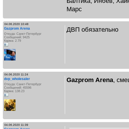
Балтика, Инбев, Хай
Марс
04.06.2020 10:48
ДВП обязательно
Gazprom Arena
Откуда: Санкт-Петербург
Сообщений: 9425
Карма: 2.79
04.06.2020 11:24
Gazprom Arena
, см
dvp_wholesaler
Откуда: Санкт-Петербург
Сообщений: 45596
Карма: 138.23
04.06.2020 11:39