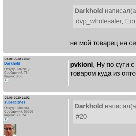
Darkhold
написал(а
dvp_wholesaler, Ес
не мой товарец на с
05.06.2020 11:49
pvkioni
, Ну по сути
Darkhold
Откуда: Мытищи
товаром куда из опт
Сообщений: 78
Карма: 0.06
05.06.2020 11:52
superbiznes
Darkhold
написал(а
Откуда: Москва
Сообщений: 58856
#20
Карма: 380.24