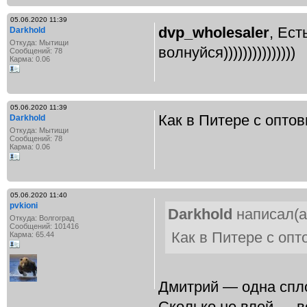
05.06.2020 11:39
dvp_wholesaler
, Ест
Darkhold
Откуда: Мытищи
волнуйся)))))))))))))))
Сообщений: 78
Карма: 0.06
05.06.2020 11:39
Как в Питере с опто
Darkhold
Откуда: Мытищи
Сообщений: 78
Карма: 0.06
05.06.2020 11:40
pvkioni
Darkhold
написал(а
Откуда: Волгоград
Сообщений: 101416
Как в Питере с оп
Карма: 65.44
Дмитрий — одна спл
Сколько не влей — в