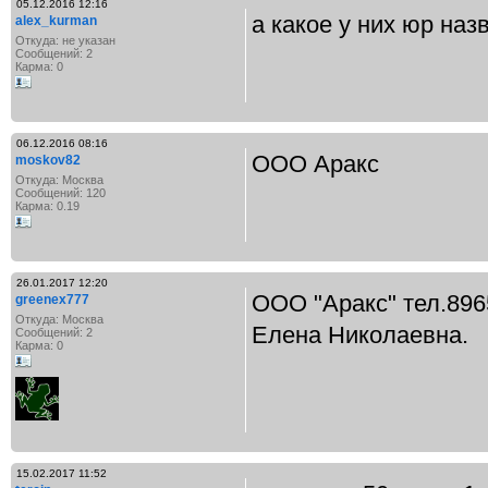
05.12.2016 12:16
а какое у них юр наз
alex_kurman
Откуда: не указан
Сообщений: 2
Карма: 0
06.12.2016 08:16
ООО Аракс
moskov82
Откуда: Москва
Сообщений: 120
Карма: 0.19
26.01.2017 12:20
ООО "Аракс" тел.896
greenex777
Откуда: Москва
Елена Николаевна.
Сообщений: 2
Карма: 0
15.02.2017 11:52