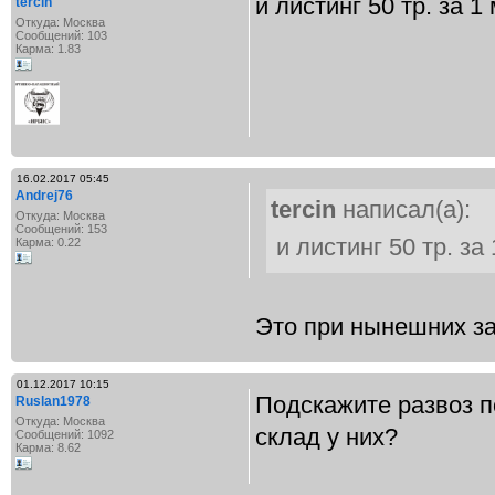
и листинг 50 тр. за 1
tercin
Откуда: Москва
Сообщений: 103
Карма: 1.83
16.02.2017 05:45
Andrej76
tercin
написал(а):
Откуда: Москва
Сообщений: 153
и листинг 50 тр. за
Карма: 0.22
Это при нынешних зак
01.12.2017 10:15
Подскажите развоз п
Ruslan1978
Откуда: Москва
склад у них?
Сообщений: 1092
Карма: 8.62