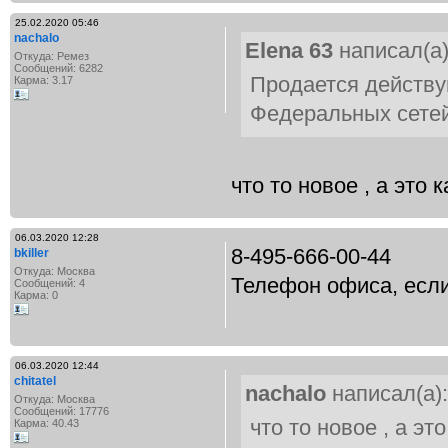
25.02.2020 05:46
nachalo
Elena 63
написал(а)
Откуда: Ремез
Сообщений: 6282
Продается действу
Карма: 3.17
Федеральных сетей
что то новое , а это к
06.03.2020 12:28
8-495-666-00-44
bkiller
Откуда: Москва
Телефон офиса, если
Сообщений: 4
Карма: 0
06.03.2020 12:44
chitatel
nachalo
написал(а):
Откуда: Москва
Сообщений: 17776
что то новое , а это
Карма: 40.43