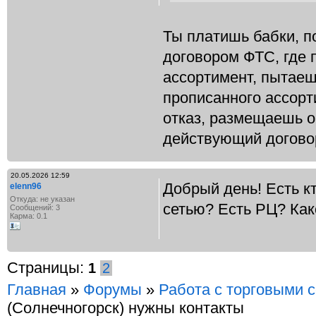
Ты платишь бабки, п
договором ФТС, где 
ассортимент, пытаеш
прописанного ассорт
отказ, размещаешь 
действующий догово
20.05.2026 12:59
Добрый день! Есть к
elenn96
Откуда: не указан
сетью? Есть РЦ? Как
Сообщений: 3
Карма: 0.1
Страницы:
1
2
Главная
»
Форумы
»
Работа с торговыми 
(Солнечногорск) нужны контакты