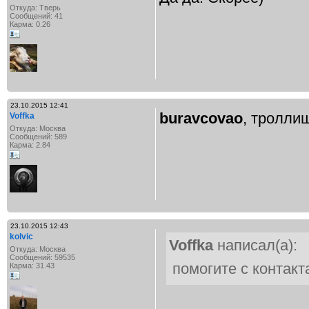
Откуда: Тверь
Сообщений: 41
Карма: 0.26
23.10.2015 12:41
buravcovao
, тролли
Voffka
Откуда: Москва
Сообщений: 589
Карма: 2.84
23.10.2015 12:43
kolvic
Voffka
написал(а):
Откуда: Москва
Сообщений: 59535
помогите с контакт
Карма: 31.43