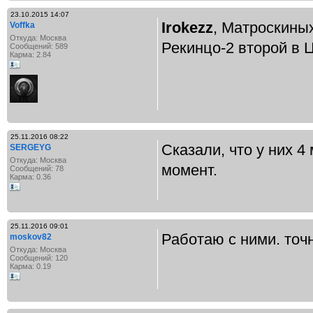
23.10.2015 14:07
Irokezz
, Матроскиных
Voffka
Откуда: Москва
Рекинцо-2 второй 
Сообщений: 589
Карма: 2.84
25.11.2016 08:22
Сказали, что у них 4
SERGEYG
Откуда: Москва
момент.
Сообщений: 78
Карма: 0.36
25.11.2016 09:01
Работаю с ними. точн
moskov82
Откуда: Москва
Сообщений: 120
Карма: 0.19