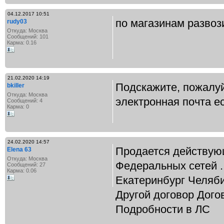
04.12.2017 10:51
по магазинам развоз
rudy03
Откуда: Москва
Сообщений: 101
Карма: 0.16
21.02.2020 14:19
Подскажите, пожалуй
bkiller
Откуда: Москва
электронная почта ес
Сообщений: 4
Карма: 0
24.02.2020 14:57
Продается действую
Elena 63
Откуда: Москва
Федеральных сетей . 
Сообщений: 27
Карма: 0.06
Екатеринбург Челяби
Другой договор Дого
Подробности в ЛС