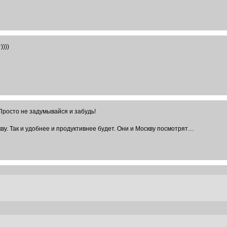
)))
Просто не задумывайся и забудь!
кву. Так и удобнее и продуктивнее будет. Они и Москву посмотрят…