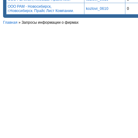
ООО РАМ - Новосибирск,
kozlovi_0610
0
г.Новосибирск. Прайс Лист Компании.
Главная
»
Запросы информации о фирмах