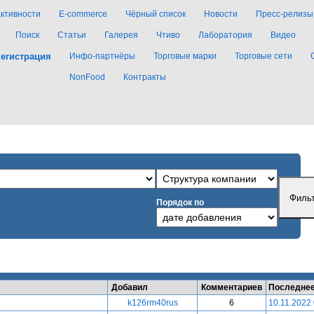
активности
E-commerce
Чёрный список
Новости
Пресс-релизы
Поиск
Статьи
Галерея
Чтиво
Лаборатория
Видео
егистрация
Инфо-партнёры
Торговые марки
Торговые сети
NonFood
Контракты
Порядок по
Добавил
Комментариев
Последнее
k126rm40rus
6
10.11.2022