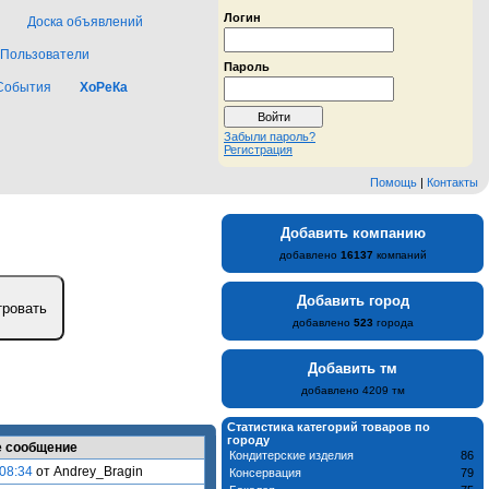
Логин
Доска объявлений
Пользователи
Пароль
События
ХоРеКа
Забыли пароль?
Регистрация
Помощь
|
Контакты
Добавить компанию
добавлено
16137
компаний
Добавить город
добавлено
523
города
Добавить тм
добавлено 4209 тм
Статистика категорий товаров по
городу
 сообщение
Кондитерские изделия
86
 08:34
от Andrey_Bragin
Консервация
79