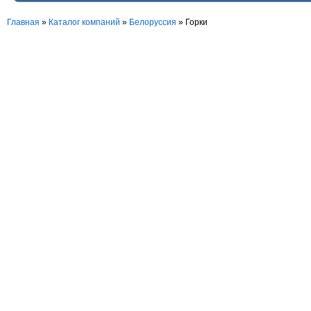
Главная
»
Каталог компаний
»
Белорусcия
» Горки