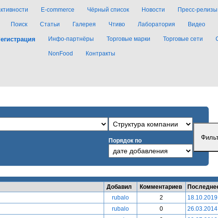
активности
E-commerce
Чёрный список
Новости
Пресс-релизы
Поиск
Статьи
Галерея
Чтиво
Лаборатория
Видео
егистрация
Инфо-партнёры
Торговые марки
Торговые сети
NonFood
Контракты
Порядок по
Добавил
Комментариев
Последне
rubalo
2
18.10.2019
rubalo
0
26.03.2014