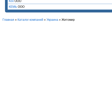
Кох
ООО
КЕМЬ
ООО
Главная
»
Каталог компаний
»
Украина
» Житомир