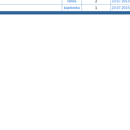
ramia
2
23.07.2013
kapitowka
1
23.07.2015