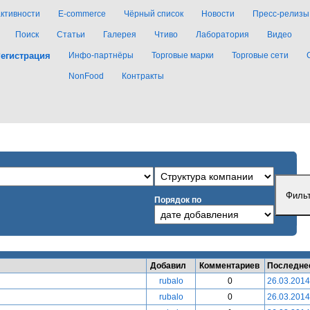
активности
E-commerce
Чёрный список
Новости
Пресс-релизы
Поиск
Статьи
Галерея
Чтиво
Лаборатория
Видео
егистрация
Инфо-партнёры
Торговые марки
Торговые сети
NonFood
Контракты
Порядок по
Добавил
Комментариев
Последне
rubalo
0
26.03.2014
rubalo
0
26.03.2014