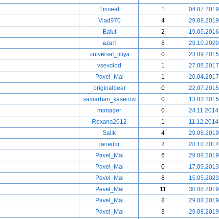
Tmneat
1
04.07.2019
Vlad970
4
29.08.2019
Batut
2
19.05.2016
azart
8
29.10.2020
universal_liliya
0
23.09.2015
vsevolod
1
27.06.2017
Pavel_Mal
1
20.04.2017
originalbeer
0
22.07.2015
samarhan_kasenov
0
13.03.2015
manager
0
24.11.2014
Roxana2012
1
11.12.2014
Salik
4
29.08.2019
janedm
2
28.10.2014
Pavel_Mal
6
29.08.2019
Pavel_Mal
0
17.09.2013
Pavel_Mal
8
15.05.2023
Pavel_Mal
11
30.08.2019
Pavel_Mal
8
29.08.2019
Pavel_Mal
3
29.08.2019