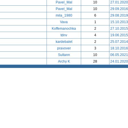
Pavel_Mal
10
27.01.2020
Pavel_Mal
10
29.09.2016
mila_1980
6
29.08.2019
Vava
1
15.10.2013
Koffemanochka
2
27.10.2015
tdnv
4
19.06.2015
kardebalet
2
25.07.2014
pravover
3
18.10.2016
Sultann
10
06.05.2021
Archy K
28
24.01.2020