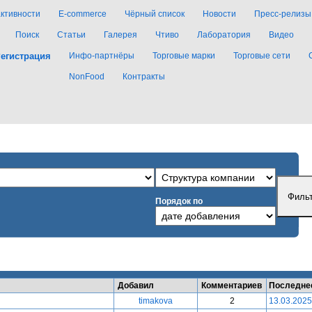
активности
E-commerce
Чёрный список
Новости
Пресс-релизы
Поиск
Статьи
Галерея
Чтиво
Лаборатория
Видео
егистрация
Инфо-партнёры
Торговые марки
Торговые сети
NonFood
Контракты
Порядок по
Добавил
Комментариев
Последне
timakova
2
13.03.2025