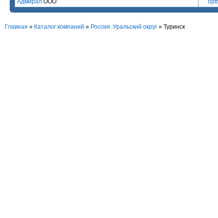
Адмирал
ООО
optt
Главная
»
Каталог компаний
»
Россия. Уральский округ
» Туринск