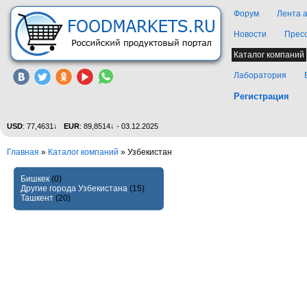
Форум
Лента 
Новости
Прес
Каталог компаний
Лаборатория
Регистрация
USD
: 77,4631↓
EUR
: 89,8514↓ - 03.12.2025
Главная
»
Каталог компаний
»
Узбекистан
Бишкек
(0)
Другие города Узбекистана
(15)
Ташкент
(20)