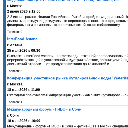
г. Москва
2 июня 2026 в 12:00
2-3 июня в рамках Недели Российского Ритейла пройдет Федеральный Це
делегаты проведут индивидуальные переговоры о поставках продовольс
федеральных и региональных розничных сетей как по собственному…
Топиков: 0
InterFood Astana
г. Астана
25 мая 2026 в 09:30
Выставка «InterFood Astana» - является единственной профессиональн
перерабатывающей и упаковочной индустрии в Астане, организуемой ли
достижений отрасли — от продуктов питания до технологий и…
Топиков: 3
Конференция участников рынка бутилированной воды "WaterД
г. Москва
18 мая 2026 в 11:00
Ежегодная практическая конференция участников рынка бутилированной 
Топиков: 1
Международный форум «ПИВО» в Сочи
г. Сочи
18 мая 2026 в 10:00
Международный форум «ПИВО» в Сочи – крупнейшее в России специализ