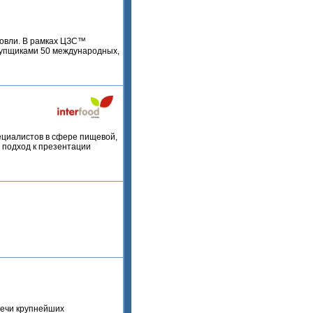
говли. В рамках ЦЗС™
купщиками 50 международных,
ециалистов в сфере пищевой,
 подход к презентации
речи крупнейших