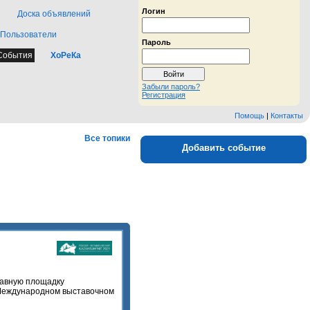
Логин
Доска объявлений
Пользователи
Пароль
События
ХоРеКа
Забыли пароль?
Регистрация
Помощь
|
Контакты
Все топики
Добавить событие
лавную площадку
 Международном выставочном