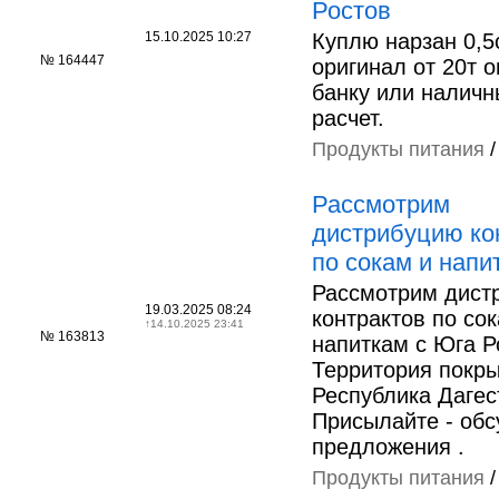
Ростов
15.10.2025 10:27
Куплю нарзан 0,5
№ 164447
оригинал от 20т о
банку или наличн
расчет.
Продукты питания
Рассмотрим
дистрибуцию ко
по сокам и напи
Рассмотрим дист
19.03.2025 08:24
контрактов по со
↑
14.10.2025 23:41
№ 163813
напиткам с Юга Р
Территория покр
Республика Дагес
Присылайте - об
предложения .
Продукты питания