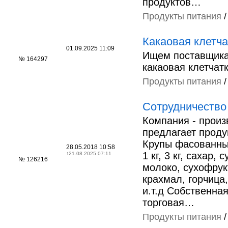
продуктов…
Продукты питания
Какаовая клетча
01.09.2025 11:09
Ищем поставщика
№ 164297
какаовая клетчатк
Продукты питания
Сотрудничество
Компания - произ
предлагает проду
Крупы фасованные
28.05.2018 10:58
1 кг, 3 кг, сахар, 
↑
21.08.2025 07:11
№ 126216
молоко, сухофрук
крахмал, горчица
и.т.д Собственна
торговая…
Продукты питания