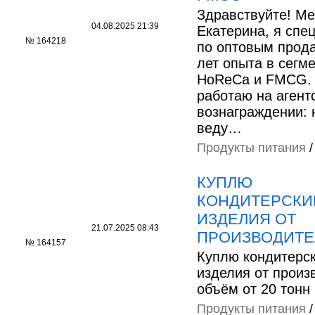
Здравствуйте! Ме
04.08.2025 21:39
Екатерина, я спе
№ 164218
по оптовым прод
лет опыта в сегм
HoReCa и FMCG.
работаю на агент
вознаграждении: 
веду…
Продукты питания
КУПЛЮ
КОНДИТЕРСКИ
ИЗДЕЛИЯ ОТ
21.07.2025 08:43
ПРОИЗВОДИТЕ
№ 164157
Куплю кондитерс
изделия от произ
объём от 20 тонн
Продукты питания