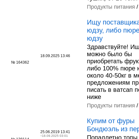
Продукты питания
Ищу поставщика
юдзу, либо пюр
юдзу
Здравствуйте! Ищ
можно было бы
18.09.2025 13:46
приобретать фрук
№ 164362
либо 100% пюре 
около 40-50кг в м
предложениям п
писать в ватсап 
ниже
Продукты питания
Купим от фуры
Бондюэль из пер
25.06.2019 13:41
↑
18.09.2025 03:01
Попаллетно топы