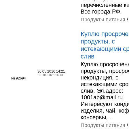
перечисленные ка
Все города РФ.
Продукты питания
Куплю просроч
продукты, с
истекающими ср
слив
Куплю просрочен
продукты, просроч
30.05.2016 14:21
↑
30.06.2025 16:13
некондиция, с
№ 92694
истекающими сро
слив. Эл.адрес:
1001ab@mail.ru.
Интересуют конд
изделия, чай, коф
консервы,…
Продукты питания