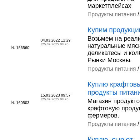
маркетплейсах
Продукты питания
Купим продукци
Возьмем на реал
04.03.2022 12:29
натуральные мяс
↑
25.09.2025 08:20
№ 156560
деликатесы и кол
Рынки Москвы.
Продукты питания
Куплю крафтов
продукты питан
15.03.2023 09:57
↑
25.09.2025 08:20
Магазин продукто
№ 160503
крафтовую проду
фермеров.
Продукты питания
Куплю, сыр от