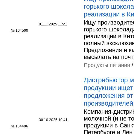
горького шокол
реализации в К
Ищу производите
01.11.2025 11:21
горького шоколад
№ 164500
реализации в Кит
полный эксклюзи
Предложения и к
высылать на почт
Продукты питания
Дистрибьютор м
продукции ищет
предложения от
производителей
Компания-дистри
молочной (и не т
30.10.2025 10:41
продукции в Санк
№ 164496
Петербурге и Лен