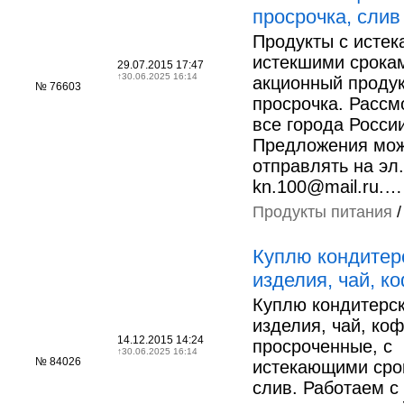
просрочка, слив 
Продукты с исте
истекшими срокам
29.07.2015 17:47
↑
30.06.2025 16:14
акционный продук
№ 76603
просрочка. Рассм
все города Росси
Предложения мо
отправлять на эл
kn.100@mail.ru.…
Продукты питания
Куплю кондитер
изделия, чай, к
Куплю кондитерс
изделия, чай, ко
14.12.2015 14:24
просроченные, с
↑
30.06.2025 16:14
№ 84026
истекающими сро
слив. Работаем с