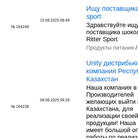
Ищу поставщика 
sport
15.08.2025 08:49
Здравствуйте ищ
№ 164249
поставщика шоко
Ritter Sport
Продукты питания
Unity дистрибью
компания Респу
Казахстан
Наша компания в
Производителей
09.08.2025 09:28
желающих выйти 
№ 164238
Казахстана, для
реализации свое
продукции! Наша
имеет большой о
работы по реализ