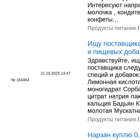
Интересуют напр
молочка , кондите
конфеты…
Продукты питания
Ищу поставщика
и пищевых доба
Здравствуйте, и
поставщика след
21.10.2025 14:47
специй и добавок
№ 164464
Лимонная кислот
моногидрат Сорба
цитрат натрия ла
кальция Бадьян 
молотая Мускатн
Продукты питания
Нарзан куплю 0,