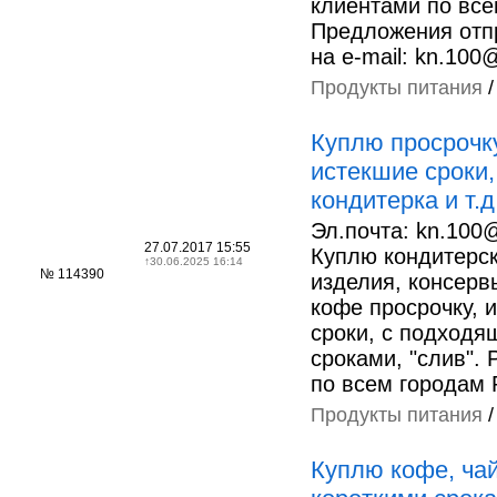
клиентами по все
Предложения отп
на e-mail: kn.100
Продукты питания
Куплю просрочку
истекшие сроки,
кондитерка и т.д
Эл.почта: kn.100@
27.07.2017 15:55
Куплю кондитерс
↑
30.06.2025 16:14
№ 114390
изделия, консервы
кофе просрочку, 
сроки, с подходя
сроками, "слив".
по всем городам 
Продукты питания
Куплю кофе, чай