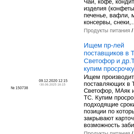
Чай, кофе, конди
изделия (конфеты
печенье, вафли, 
консервы, снеки,
Продукты питания
Ищем пр-лей
поставщиков в 
Светофор и др.
купим просрочку 
Ищем производит
09.12.2020 12:15
поставляющих в 
↑
30.06.2025 16:15
№ 150738
Светофор, МАяк и
ТС. Купим просро
подходящие срок
позиции по котор
закрывают карточ
возможность заб
Продукты питания