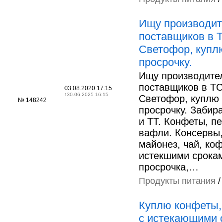
Ищу производит
поставщиков в 
Светофор, купл
просрочку.
Ищу производите
поставщиков в Т
03.08.2020 17:15
↑
30.06.2025 16:15
Светофор, куплю
№ 148242
просрочку. Забир
и ТТ. Конфеты, пе
вафли. Консервы
майонез, чай, коф
истекшими срока
просрочка,…
Продукты питания
Куплю конфеты,
с истекающими 