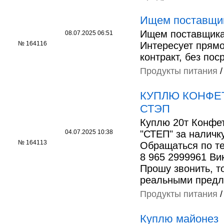
Ищем поставщи
Ищем поставщика
08.07.2025 06:51
№ 164116
Интересует прям
контракт, без пос
Продукты питания
КУПЛЮ КОНФЕ
СТЭП
Куплю 20т Конфе
04.07.2025 10:38
"СТЕП" за наличку
№ 164113
Обращаться по т
8 965 2999961 Ви
Прошу звонить, т
реальными предл
Продукты питания
Куплю майонез