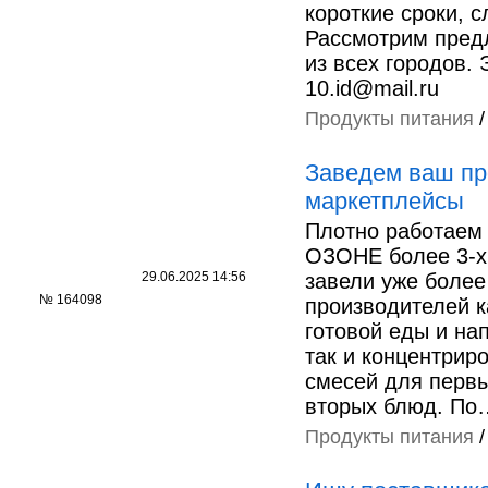
короткие сроки, с
Рассмотрим пред
из всех городов. 
10.id@mail.ru
Продукты питания
Заведем ваш пр
маркетплейсы
Плотно работаем 
ОЗОНЕ более 3-х 
29.06.2025 14:56
завели уже более
№ 164098
производителей к
готовой еды и нап
так и концентрир
смесей для первы
вторых блюд. По
Продукты питания