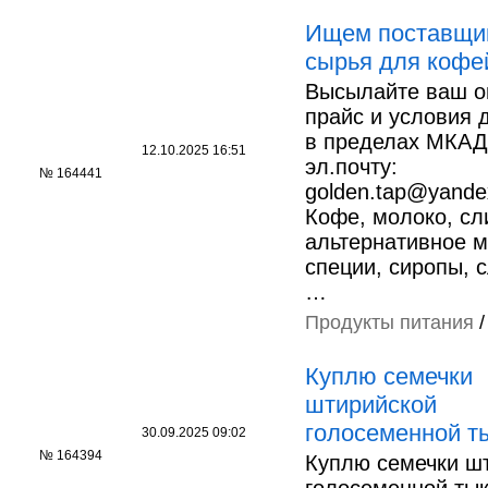
Ищем поставщи
сырья для кофе
Высылайте ваш о
прайс и условия 
в пределах МКАД
12.10.2025 16:51
эл.почту:
№ 164441
golden.tap@yande
Кофе, молоко, сл
альтернативное м
специи, сиропы, 
…
Продукты питания
Куплю семечки
штирийской
голосеменной т
30.09.2025 09:02
№ 164394
Куплю семечки ш