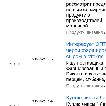
рассмотрит пред
по высоко маржи
продукту от
производителей
молочной…
Продукты питания
Интересует ОПТ
черри фарширо
сыром в стекле
29.10.2025 12:17
Ищу поставщика:
№ 164488
Фаршированный 
Рикотта и копчен
перцем, ст/банка,
Продукты питания
Куплю чипсы Ле
26.10.2025 15:37
Куплю чипсы " Лей
№ 164479