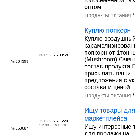
голосеменной ты
оптом.
Продукты питания
Куплю попкорн
Куплю воздушны
карамелизирован
попкорн от 1тонн
30.09.2025 08:59
(Mushroom) Очен
№ 164393
состав продукта.
присылать ваши
предложения с у
состава и ценой.
Продукты питания
Ищу товары дл
маркетплейса
15.02.2025 15:23
↑
25.09.2025 12:28
Ищу интересные 
№ 163687
для продажи на