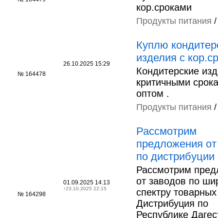
кор.сроками
Продукты питания
Куплю кондитер
изделия с кор.с
26.10.2025 15:29
Кондитерские изд
№ 164478
критичными срока
оптом .
Продукты питания
Рассмотрим
предложения от
по дистрибуции
Рассмотрим пред
от заводов по ши
01.09.2025 14:13
↑
23.10.2025 22:15
спектру товарных 
№ 164298
Дистрибуция по
Республике Дагес