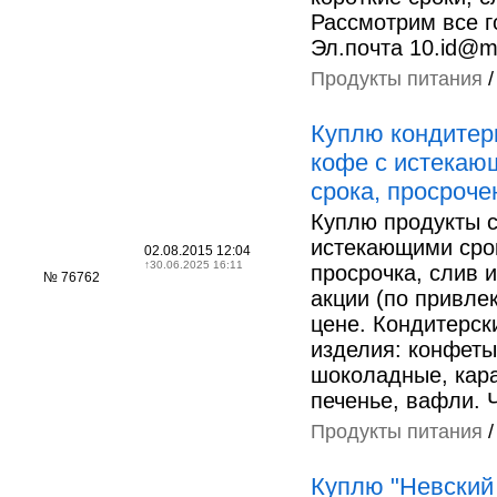
Рассмотрим все г
Эл.почта 10.id@ma
Продукты питания
Куплю кондитерк
кофе c истекаю
срока, просроч
Куплю продукты 
истекающими сро
02.08.2015 12:04
↑
30.06.2025 16:11
просрочка, слив 
№ 76762
акции (по привле
цене. Кондитерск
изделия: конфеты
шоколадные, кар
печенье, вафли.
Продукты питания
Куплю "Невский