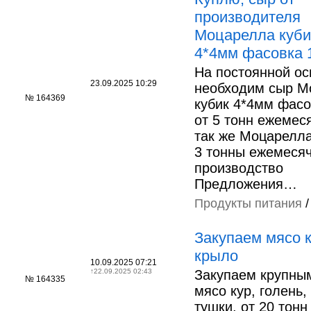
производителя
Моцарелла куб
4*4мм фасовка 
На постоянной ос
23.09.2025 10:29
необходим сыр М
№ 164369
кубик 4*4мм фасо
от 5 тонн ежемеся
так же Моцарелл
3 тонны ежемеся
производство
Предложения…
Продукты питания
Закупаем мясо к
крыло
10.09.2025 07:21
↑
22.09.2025 02:43
Закупаем крупны
№ 164335
мясо кур, голень,
тушки, от 20 тонн