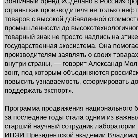
Зонтичный бренд «Сделано в России» фо
страны как производителя не только нефт
товаров с высокой добавленной стоимос
промышленности до высокотехнологичног
товарный знак не просто надпись на этик
государственная экосистема. Она помога
производителям заявлять о своих товарах 
внутри страны, — говорит Александр Мол
зонт, под которым объединяются российс
повысить узнаваемость, сформировать д
поддержать экспорт».
Программа продвижения национального б
за последние годы стала одним из важны
старший научный сотрудник лаборатории
ИПЭИ Президентской академии Владимир