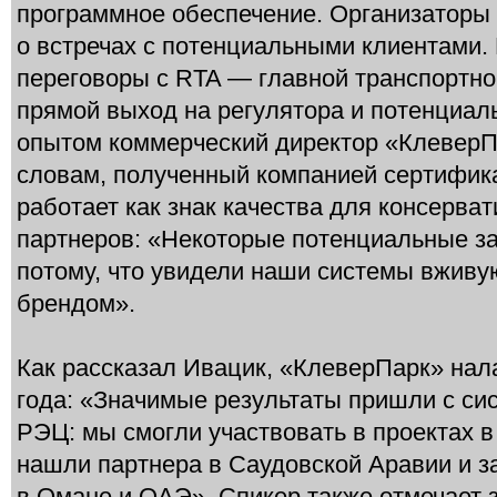
программное обеспечение. Организаторы 
о встречах с потенциальными клиентами
переговоры с RTA — главной транспортно
прямой выход на регулятора и потенциаль
опытом коммерческий директор «КлеверП
словам, полученный компанией сертифик
работает как знак качества для консерв
партнеров: «Некоторые потенциальные з
потому, что увидели наши системы вжив
брендом».
Как рассказал Ивацик, «КлеверПарк» нала
года: «Значимые результаты пришли с си
РЭЦ: мы смогли участвовать в проектах в
нашли партнера в Саудовской Аравии и з
в Омане и ОАЭ». Спикер также отмечает