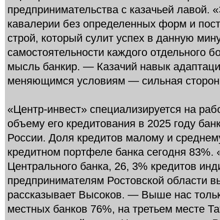
предпринимательства с казачьей лавой. «
кавалерии без определенных форм и пост
строй, который сулит успех в данную мину
самостоятельности каждого отдельного б
мысль банкир. — Казачий навык адаптаци
меняющимся условиям — сильная сторона
«Центр-инвест» специализируется на раб
объему его кредитования в 2025 году банк
России. Доля кредитов малому и среднем
кредитном портфеле банка сегодня 83%. 
Центрального банка, 26, 3% кредитов ин
предпринимателям Ростовской области в
рассказывает Высоков. — Выше нас тольк
местных банков 76%, на третьем месте Та