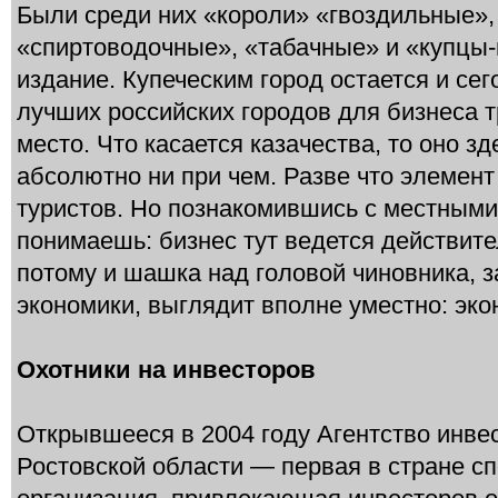
Были среди них «короли» «гвоздильные»,
«спиртоводочные», «табачные» и «купцы-
издание. Купеческим город остается и сег
лучших российских городов для бизнеса т
место. Что касается казачества, то оно зд
абсолютно ни при чем. Разве что элемен
туристов. Но познакомившись с местным
понимаешь: бизнес тут ведется действите
потому и шашка над головой чиновника, 
экономики, выглядит вполне уместно: эко
Охотники на инвесторов
Открывшееся в 2004 году Агентство инве
Ростовской области — первая в стране с