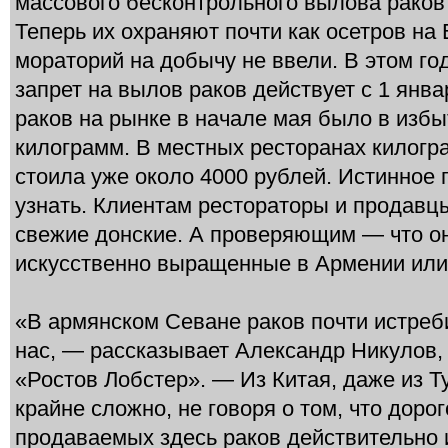
массового бесконтрольного вылова раков 
Теперь их охраняют почти как осетров на 
мораторий на добычу не ввели. В этом го
запрет на вылов раков действует с 1 янва
раков на рынке в начале мая было в избыт
килограмм. В местных ресторанах килог
стоила уже около 4000 рублей. Истинное
узнать. Клиентам рестораторы и продавцы
свежие донские. А проверяющим — что о
искусственно выращенные в Армении или
«В армянском Севане раков почти истребил
нас, — рассказывает Александр Никулов,
«Ростов Лобстер». — Из Китая, даже из 
крайне сложно, не говоря о том, что доро
продаваемых здесь раков действительно 