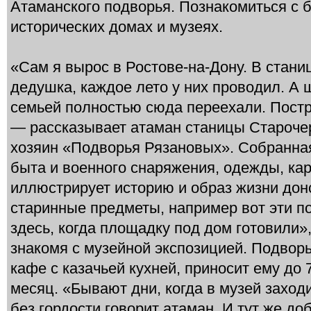
Атаманского подворья. Познакомиться с 
исторических домах и музеях.
«Сам я вырос в Ростове-на-Дону. В стани
дедушка, каждое лето у них проводил. А 
семьей полностью сюда переехали. Постр
— рассказывает атаман станицы Староче
хозяин «Подворья Рязановых». Собранна
быта и военного снаряжения, одежды, ка
иллюстрирует историю и образ жизни донс
старинные предметы, например вот эти 
здесь, когда площадку под дом готовили»
знакомя с музейной экспозицией. Подворь
кафе с казачьей кухней, приносит ему до 
месяц. «Бывают дни, когда в музей заход
без гордости говорит атаман. И тут же д