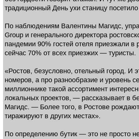
традиционный День ухи станицу посетило 
По наблюдениям Валентины Магидс, упра
Group и генерального директора ростовско
пандемии 90% гостей отеля приезжали в 
сейчас 70% от всех приезжих — туристы.
«Ростов, безусловно, отельный город. И э
номеров, а про разнообразие и уровень с
миллионнике такой ассортимент интерес
локальных проектов, — рассказывает в б
Магидс. — Более того, в Ростове рождаю
тиражируют в других местах».
По определению бутик — это не просто н