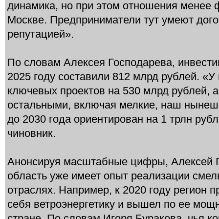
динамика, но при этом отношения менее 
Москве. Предприниматели тут умеют дого
репутацией».
По словам Алексея Господарева, инвести
2025 году составили 812 млрд рублей. «У
ключевых проектов на 530 млрд рублей, а
остальными, включая мелкие, наш нынеш
до 2030 года ориентирован на 1 трлн руб
чиновник.
Анонсируя масштабные цифры, Алексей Г
область уже имеет опыт реализации смел
отраслях. Например, к 2020 году регион п
себя ветроэнергетику и вышел по ее мощ
стране. По словам Игоря Буракова, чья к