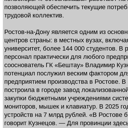
позволяющей обеспечить текущие потребн
трудовой коллектив.
Ростов-на-Дону является одним из основ
центров страны: в местных вузах, вклю
университет, более 144 000 студентов. В
персонал практически для любого предпри
сооснователь ГК «Бештау» Владимир Куз
потенциал послужил веским фактором для
предприятием производства в Ростове. В 
построила в городе завод локализованно
закупки бюджетными учреждениями систе
мониторов, мышек и клавиатур. В 2025 го
устройств на 7 млрд рублей. «В Ростове 
говорит Кузнецов. — Для провинции здес