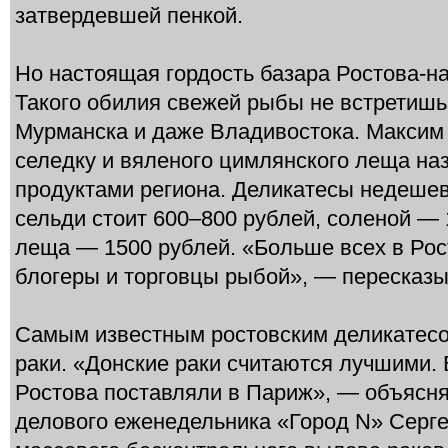
затвердевшей пенкой.
Но настоящая гордость базара Ростова-н
Такого обилия свежей рыбы не встретишь
Мурманска и даже Владивостока. Максим
селедку и вяленого цимлянского леща на
продуктами региона. Деликатесы недеше
сельди стоит 600–800 рублей, соленой — 
леща — 1500 рублей. «Больше всех в Ро
блогеры и торговцы рыбой», — пересказ
Самым известным ростовским деликатесо
раки. «Донские раки считаются лучшими. Е
Ростова поставляли в Париж», — объясня
делового еженедельника «Город N» Серге