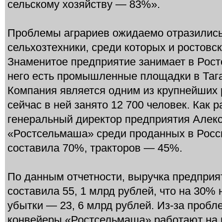
сельскому хозяйству — 83%».
Проблемы аграриев ожидаемо отразились
сельхозтехники, среди которых и ростовс
Знаменитое предприятие занимает в Рост
него есть промышленные площадки в Тага
Компания является одним из крупнейших
сейчас в ней занято 12 700 человек. Как 
генеральный директор предприятия Алекс
«Ростсельмаша» среди проданных в Росси
составила 70%, тракторов — 45%.
По данным отчетности, выручка предприя
составила 55, 1 млрд рублей, что на 30% н
убытки — 23, 6 млрд рублей. Из-за пробл
конвейеры «Ростсельмаша» работают на 