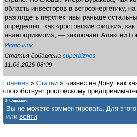
область инвесторов в ветроэнергетику, н
разглядеть перспективы раньше остальны
определяют как «ростовские фишки», как
авантюризмом», — заключает Алексей Го
Источник
Статья добавлена
superbiznes
11.06.2026 08:09
Главная
»
Статьи
»
Бизнес на Дону: как к
способствует ростовскому предпринимате
Информация
Вы не можете комментировать. Для этог
или
войти