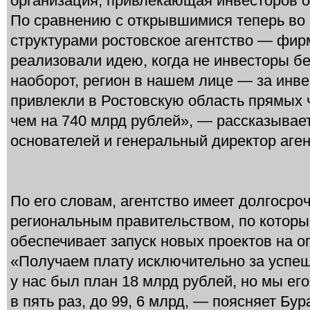
организация, привлекающая инвесторов о
По сравнению с открывшимися теперь во
структурами ростовское агентство — фир
реализовали идею, когда не инвесторы бе
наоборот, регион в нашем лице — за инве
привлекли в Ростовскую область прямых 
чем на 740 млрд рублей», — рассказывает
основателей и генеральный директор аген
По его словам, агентство имеет долгосро
региональным правительством, по которы
обеспечивает запуск новых проектов на 
«Получаем плату исключительно за успеш
у нас был план 18 млрд рублей, но мы е
в пять раз, до 99, 6 млрд, — поясняет Б