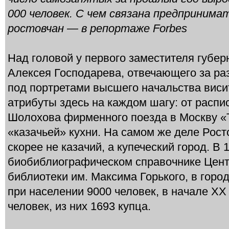
000 человек. С чем связана предприним
ростовчан — в репортаже Forbes
Над головой у первого заместителя губер
Алексея Господарева, отвечающего за ра
под портретами высшего начальства вис
атрибуты здесь на каждом шагу: от расп
Шолохова фирменного поезда в Москву «
«казачьей» кухни. На самом же деле Рост
скорее не казачий, а купеческий город. В 1
биобиблиографическом справочнике Цент
библиотеки им. Максима Горького, в горо
при населении 9000 человек, в начале ХХ
человек, из них 1693 купца.