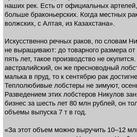
наших рек. Есть от официальных артелей
больше браконьерских. Когда местных рак
волжских, с Алтая, из Казахстана».
Искусственно речных раков, по словам Ни
не выращивают: до товарного размера от 
пять лет, такое производство не окупится
австралийский, он же пресноводный лобст
малька в пруд, то к сентябрю рак достигн
Теплолюбивые лобстеры не зимуют, осен
Разведением этих лобстеров Никулов заня
бизнес за шесть лет 80 млн рублей, он т
объемы выпуска 7 т в год.
«За этот объем можно выручить 10–12 млн