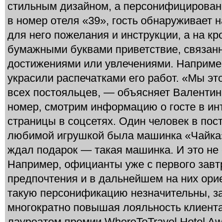
стильным дизайном, а персонифицированн
в номер отеля «39», гость обнаруживает 
для него пожелания и инструкции, а на 
бумажными буквами приветствие, связан
достижениями или увлечениями. Наприме
украсили распечатками его работ. «Мы э
всех постояльцев, — объясняет Валенти
номер, смотрим информацию о госте в ин
страницы в соцсетях. Один человек в пост
любимой игрушкой была машинка «Чайка».
ждал подарок — такая машинка. И это не
Например, официанты уже с первого зав
предпочтения и в дальнейшем на них ори
такую персонификацию незначительны, за
многократно повышая лояльность клиента.
лауреатом премии WhereToTravel Hotel Aw