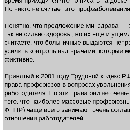
время приходится что-то писать на доске 
Но никто не считает это профзаболевани
Понятно, что предложение Минздрава — э
так не сильно здоровы, но их еще и ущем
считаете, что больничные выдаются непр
усилить контроль над врачами, которые м
фиктивно.
Принятый в 2001 году Трудовой кодекс Р
права профсоюзов в вопросах увольнения
работодателя. Но эти права они не очень-
того, что наиболее массовые профсоюзны
ФНПР) чаще всего занимают очень согла
отношении работодателей.