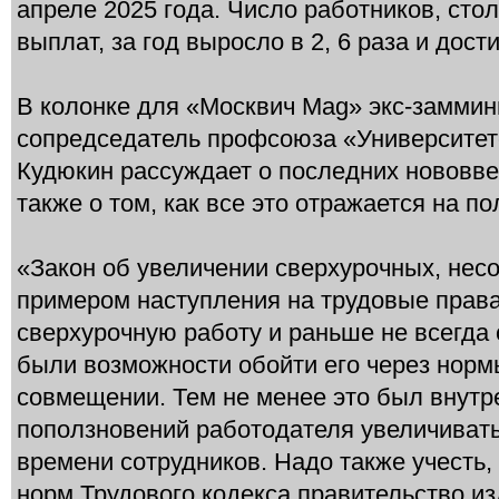
апреле 2025 года. Число работников, сто
выплат, за год выросло в 2, 6 раза и дости
В колонке для «Москвич Mag» экс-заммин
сопредседатель профсоюза «Университет
Кудюкин рассуждает о последних нововве
также о том, как все это отражается на п
«Закон об увеличении сверхурочных, нес
примером наступления на трудовые права
сверхурочную работу и раньше не всегда 
были возможности обойти его через норм
совмещении. Тем не менее это был внутр
поползновений работодателя увеличиват
времени сотрудников. Надо также учесть,
норм Трудового кодекса правительство и