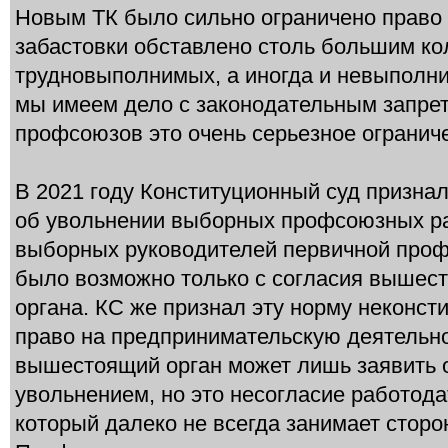
Новым ТК было сильно ограничено право 
забастовки обставлено столь большим к
трудновыполнимых, а иногда и невыполни
мы имеем дело с законодательным запре
профсоюзов это очень серьезное огранич
В 2021 году Конституционный суд призна
об увольнении выборных профсоюзных ра
выборных руководителей первичной проф
было возможно только с согласия вышес
органа. КС же признал эту норму неконс
право на предпринимательскую деятельно
вышестоящий орган может лишь заявить о
увольнением, но это несогласие работода
который далеко не всегда занимает стор