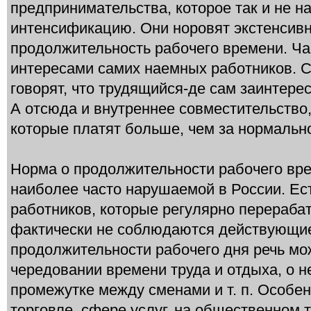
предпринимательства, которое так и не н
интенсификацию. Они норовят экстенсив
продолжительность рабочего времени. Ча
интересами самих наемных работников. С
говорят, что трудящийся-де сам заинтере
А отсюда и внутреннее совместительство,
которые платят больше, чем за нормальн
Норма о продолжительности рабочего вр
наиболее часто нарушаемой в России. Ес
работников, которые регулярно перераба
фактически не соблюдаются действующи
продолжительности рабочего дня речь мож
чередовании времени труда и отдыха, о
промежутке между сменами и т. п. Особен
торговле, сфере услуг, на общественном 