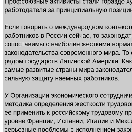
Профсоюзные активисты стали гораздо х
работодателя за принципиальную позици
Если говорить о международном контекс
работников в России сейчас, то законод
сопоставимы с наиболее жесткими норма
законодательства современного мира. То
рядом государств Латинской Америки. Как
самые развитые страны мира законодате
сильную защиту наемных работников.
У Организации экономического сотрудниче
методика определения жесткости трудовог
ее применить к российскому трудовому пр
уровне Франции, Испании, Италии и Мекси
серьезные проблемы с исполнением закон