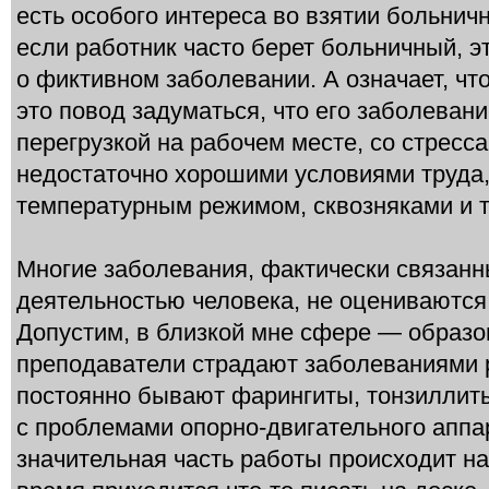
есть особого интереса во взятии больничн
если работник часто берет больничный, эт
о фиктивном заболевании. А означает, что
это повод задуматься, что его заболеван
перегрузкой на рабочем месте, со стресса
недостаточно хорошими условиями труда,
температурным режимом, сквозняками и т.
Многие заболевания, фактически связан
деятельностью человека, не оцениваются
Допустим, в близкой мне сфере — образ
преподаватели страдают заболеваниями р
постоянно бывают фарингиты, тонзиллиты
с проблемами опорно-двигательного аппар
значительная часть работы происходит на